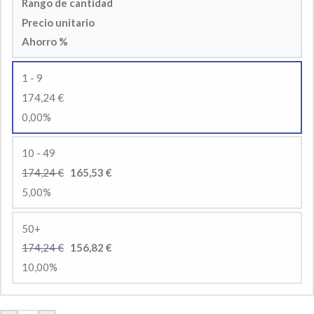
Rango de cantidad
Precio unitario
Ahorro %
1 - 9
174,24 €
0,00%
10 - 49
174,24 €
165,53 €
5,00%
50+
174,24 €
156,82 €
10,00%