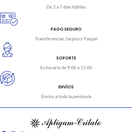
centros educativos, comercios y
De 2 a 7 días hábiles
salas de conferencias.
Medidas y cotas indicadas en la
imagen.
PAGO SEGURO
Transferencias, tarjeta y Paypal
SOPORTE
En horario de 9:00 a 15:00
ENVÍOS
Envios a toda la península