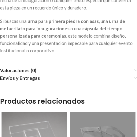
fecha de la inauguración o cualquier texto especial que convierta
esta pieza en un recuerdo único y duradero.
Si buscas una
urna para primera piedra con asas
, una
urna de
metacrilato para inauguraciones
o una
cápsula del tiempo
personalizada para ceremonias
, este modelo combina diseño,
funcionalidad y una presentación impecable para cualquier evento
institucional o corporativo.
Valoraciones (0)
Envíos y Entregas
Productos relacionados