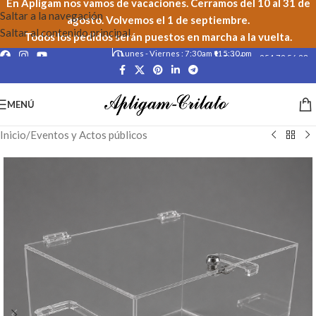
En Apligam nos vamos de vacaciones. Cerramos del 10 al 31 de
Saltar a la navegación
agosto. Volvemos el 1 de septiembre.
Saltar al contenido principal
Todos los pedidos serán puestos en marcha a la vuelta.
Lunes - Viernes : 7:30am - 15:30 pm
Teléfono: 954 79 56 23
MENÚ
Inicio
/
Eventos y Actos públicos