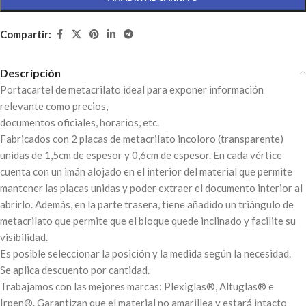
Compartir:
Descripción
Portacartel de metacrilato ideal para exponer información
relevante como precios,
documentos oficiales, horarios, etc.
Fabricados con 2 placas de metacrilato incoloro (transparente)
unidas de 1,5cm de espesor y 0,6cm de espesor. En cada vértice
cuenta con un imán alojado en el interior del material que permite
mantener las placas unidas y poder extraer el documento interior al
abrirlo. Además, en la parte trasera, tiene añadido un triángulo de
metacrilato que permite que el bloque quede inclinado y facilite su
visibilidad.
Es posible seleccionar la posición y la medida según la necesidad.
Se aplica descuento por cantidad.
Trabajamos con las mejores marcas: Plexiglas®, Altuglas® e
Irpen®. Garantizan que el material no amarillea y estará intacto