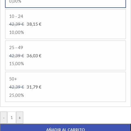
0,00%
10 - 24
42,39 €
38,15 €
10,00%
25 - 49
42,39 €
36,03 €
15,00%
50+
42,39 €
31,79 €
25,00%
-
+
AÑADIR AL CARRITO