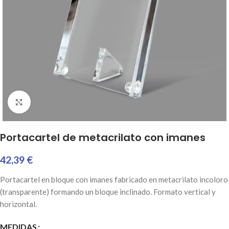
Haga clic para ampliar
Portacartel de metacrilato con imanes
42,39
€
Portacartel en bloque con imanes fabricado en metacrilato incoloro
(transparente) formando un bloque inclinado. Formato vertical y
horizontal.
MEDIDAS