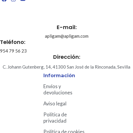
E-mail:
apligam@apligam.com
Teléfono:
954 79 56 23
Dirección:
C. Johann Gutenberg, 14, 41300 San José de la Rinconada, Sevilla
Información
Envíos y
devoluciones
Aviso legal
Política de
privacidad
Política de cookies