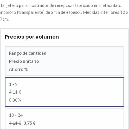
Tarjetero para mostrador de recepción fabricado en metacrilato
incoloro (transparente) de 2mm de espesor. Medidas interiores 10 x
7cm.
Precios por volumen
Rango de cantidad
Precio unitario
Ahorro %
1 - 9
4,11 €
0,00%
10 - 24
4,11 €
3,75 €