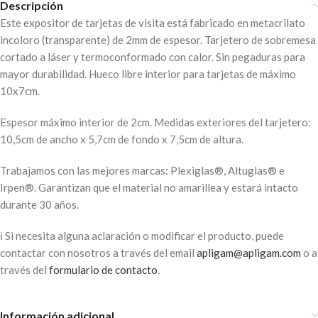
Descripción
Este expositor de tarjetas de visita está fabricado en metacrilato
incoloro (transparente) de 2mm de espesor. Tarjetero de sobremesa
cortado a láser y termoconformado con calor. Sin pegaduras para
mayor durabilidad. Hueco libre interior para tarjetas de máximo
10x7cm.
Espesor máximo interior de 2cm. Medidas exteriores del tarjetero:
10,5cm de ancho x 5,7cm de fondo x 7,5cm de altura.
Trabajamos con las mejores marcas: Plexiglas®, Altuglas® e
Irpen®. Garantizan que el material no amarillea y estará intacto
durante 30 años.
ℹ️ Si necesita alguna aclaración o modificar el producto, puede
contactar con nosotros a través del email
apligam@apligam.com
o a
través del
formulario de contacto
.
Información adicional