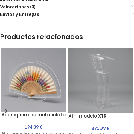
Valoraciones (0)
Envíos y Entregas
Productos relacionados
Abaniquera de metacrilato
Atril modelo XTR
194,39
€
875,99
€
Abaniquera de metacrilato incoloro.