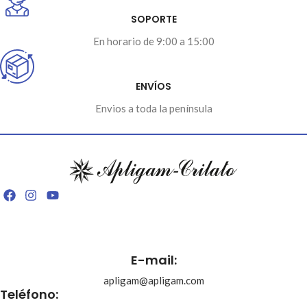
SOPORTE
En horario de 9:00 a 15:00
ENVÍOS
Envios a toda la península
E-mail:
apligam@apligam.com
Teléfono: