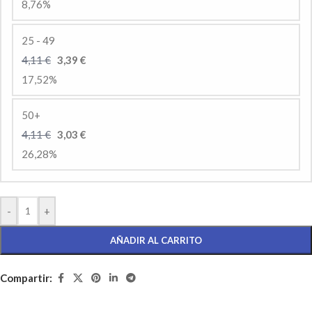
8,76%
25 - 49
4,11 €
3,39 €
17,52%
50+
4,11 €
3,03 €
26,28%
-
+
AÑADIR AL CARRITO
Compartir: