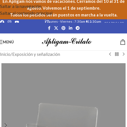
En Apligam nos vamos de vacaciones. Cerramos del 10 al 31 de
Saltar a la navegación
agosto. Volvemos el 1 de septiembre.
Saltar al contenido principal
Todos los pedidos serán puestos en marcha a la vuelta.
Lunes - Viernes : 7:30am - 15:30 pm
Teléfono: 954 79 56 23
MENÚ
Inicio
/
Exposición y señalización